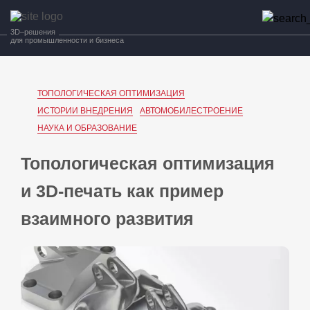
3D–решения
для промышленности и бизнеса
ТОПОЛОГИЧЕСКАЯ ОПТИМИЗАЦИЯ
ИСТОРИИ ВНЕДРЕНИЯ
АВТОМОБИЛЕСТРОЕНИЕ
НАУКА И ОБРАЗОВАНИЕ
Топологическая оптимизация
и 3D‑печать как пример
взаимного развития