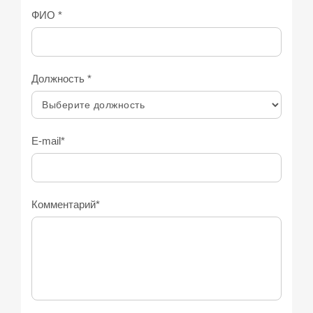
ФИО *
Должность *
E-mail*
Комментарий*