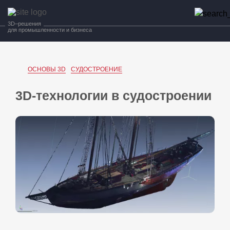
3D–решения
для промышленности и бизнеса
ОСНОВЫ 3D
СУДОСТРОЕНИЕ
3D-технологии в судостроении