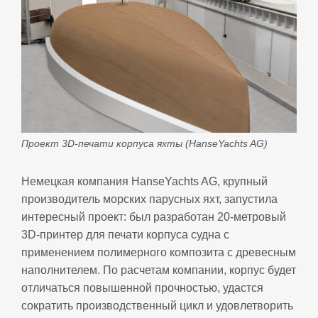
Проект 3D-печати корпуса яхты (HanseYachts AG)
Немецкая компания HanseYachts AG, крупный
производитель морских парусных яхт, запустила
интересный проект: был разработан 20-метровый
3D-принтер для печати корпуса судна с
применением полимерного композита с древесным
наполнителем. По расчетам компании, корпус будет
отличаться повышенной прочностью, удастся
сократить производственный цикл и удовлетворить