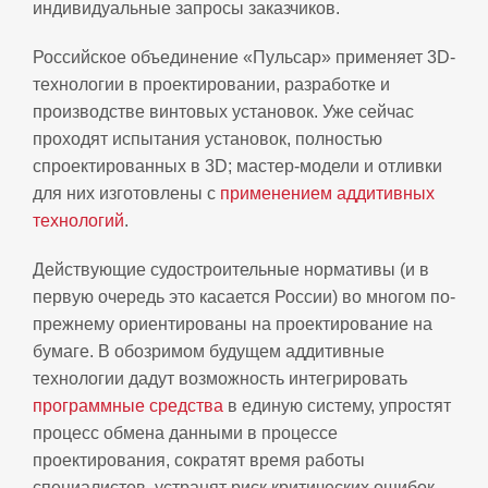
индивидуальные запросы заказчиков.
Российское объединение «Пульсар» применяет 3D-
технологии в проектировании, разработке и
производстве винтовых установок. Уже сейчас
проходят испытания установок, полностью
спроектированных в 3D; мастер-модели и отливки
для них изготовлены с
применением аддитивных
технологий
.
Действующие судостроительные нормативы (и в
первую очередь это касается России) во многом по-
прежнему ориентированы на проектирование на
бумаге. В обозримом будущем аддитивные
технологии дадут возможность интегрировать
программные средства
в единую систему, упростят
процесс обмена данными в процессе
проектирования, сократят время работы
специалистов, устранят риск критических ошибок,