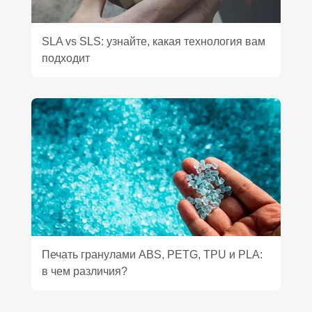
SLA vs SLS: узнайте, какая технология вам
подходит
Печать гранулами ABS, PETG, TPU и PLA:
в чем различия?