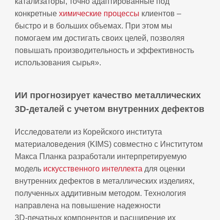
катализаторы, точно адаптированные под
конкретные
химические процессы
клиентов –
быстро и в больших объемах. При этом мы
помогаем им достигать своих целей, позволяя
повышать производительность и эффективность
использования сырья».
ИИ прогнозирует качество металлических
3D‑деталей с учетом внутренних дефектов
Исследователи из Корейского института
материаловедения (KIMS) совместно с Институтом
Макса Планка разработали интерпретируемую
модель
искусственного интеллекта
для оценки
внутренних дефектов в металлических изделиях,
полученных аддитивным методом. Технология
направлена на повышение надежности
3D‑печатных компонентов и расширение их