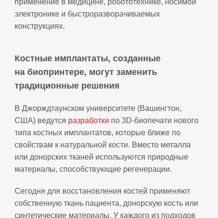
применение в медицине, робототехнике, носимой
электронике и быстроразворачиваемых
конструкциях.
Костные имплантаты, созданные
на биопринтере, могут заменить
традиционные решения
В Джорждтаунском университете (Вашингтон,
США) ведутся
разработки
по 3D‑биопечати нового
типа костных имплантатов, которые ближе по
свойствам к натуральной кости. Вместо металла
или донорских тканей используются природные
материалы, способствующие регенерации.
Сегодня для восстановления костей применяют
собственную ткань пациента, донорскую кость или
синтетические материалы. У каждого из подходов