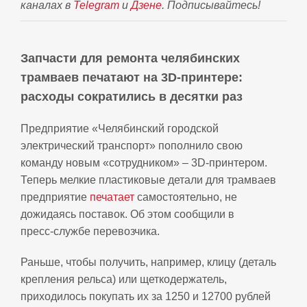
каналах в
Telegram
и
Дзене
. Подписывайтесь!
Запчасти для ремонта челябинских
трамваев печатают на 3D‑принтере:
расходы сократились в десятки раз
Предприятие «Челябинский городской
электрический транспорт» пополнило свою
команду новым «сотрудником» – 3D‑принтером.
Теперь мелкие пластиковые детали для трамваев
предприятие
печатает
самостоятельно, не
дожидаясь поставок. Об этом сообщили в
пресс‑службе перевозчика.
Раньше, чтобы получить, например, клицу (деталь
крепления рельса) или щеткодержатель,
приходилось покупать их за 1250 и 12700 рублей