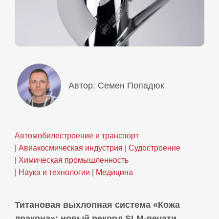
Автор: Семен Попадюк
Автомобилестроение и транспорт
|
Авиакосмическая индустрия
|
Судостроение
|
Химическая промышленность
|
Наука и технологии
|
Медицина
Титановая выхлопная система «Кожа
дракона»: новый рекорд SLM‑печати