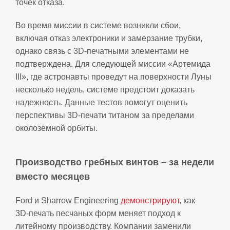
точек отказа.
Во время миссии в системе возникли сбои,
включая отказ электроники и замерзание трубки,
однако связь с 3D‑печатными элементами не
подтверждена. Для следующей миссии «Артемида
III», где астронавты проведут на поверхности Луны
несколько недель, системе предстоит доказать
надежность. Данные тестов помогут оценить
перспективы 3D‑печати титаном за пределами
околоземной орбиты.
Производство гребных винтов – за недели
вместо месяцев
Ford и Sharrow Engineering
демонстрируют
, как
3D‑печать песчаных форм меняет подход к
литейному производству. Компании заменили