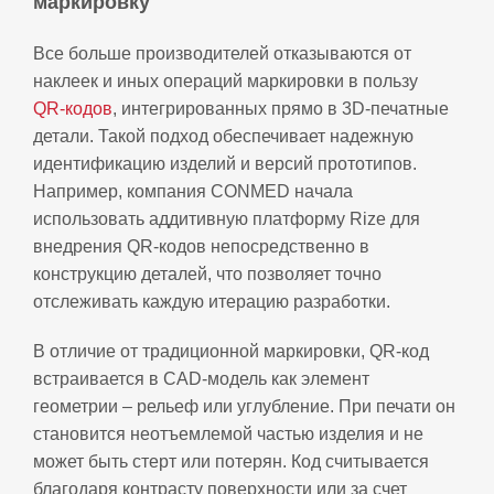
маркировку
Все больше производителей отказываются от
наклеек и иных операций маркировки в пользу
QR‑кодов
, интегрированных прямо в 3D‑печатные
детали. Такой подход обеспечивает надежную
идентификацию изделий и версий прототипов.
Например, компания CONMED начала
использовать аддитивную платформу Rize для
внедрения QR‑кодов непосредственно в
конструкцию деталей, что позволяет точно
отслеживать каждую итерацию разработки.
В отличие от традиционной маркировки, QR‑код
встраивается в CAD‑модель как элемент
геометрии – рельеф или углубление. При печати он
становится неотъемлемой частью изделия и не
может быть стерт или потерян. Код считывается
благодаря контрасту поверхности или за счет