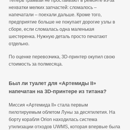
Теперь трамваи не простаивают в ремонте из‑за
нехватки мелких запчастей: сломалось –
напечатали – поехали дальше. Кроме того,
предприятие больше не покупает дорогие узлы в
сборе, если сломалась одна маленькая
шестеренка. Нужную деталь просто печатают
отдельно.
По оценке перевозчика, 3D‑принтер окупил свою
стоимость за полмесяца.
Был ли туалет для «Артемиды II»
напечатан на 3D‑принтере из титана?
Миссия «Артемида II» стала первым
пилотируемым облетом Луны за десятилетия. На
борту корабля Orion находилась система
утилизации отходов UWMS, которая впервые была