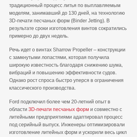
традиционный процесс литья по выплавляемым
моделям, занимавший до 130 дней, на технологию
3D‑печати песчаных форм (Binder Jetting). В
результате сроки изготовления винтов сократились
примерно до двух недель.
Речь идет о винтах Sharrow Propeller – конструкции
с замкнутыми лопастями, которая получила
широкую известность благодаря снижению шума,
вибраций и повышению эффективности судов.
Однако рост спроса быстро уперся в ограничения
классического производства.
Ford подключил более чем 20-летний опыт в
области
3D-печати песчаных форм
и совместно с
литейными предприятиями адаптировал процесс
под серийный выпуск. Инженеры оптимизировали
изготовление литейных форм и ускорили весь цикл