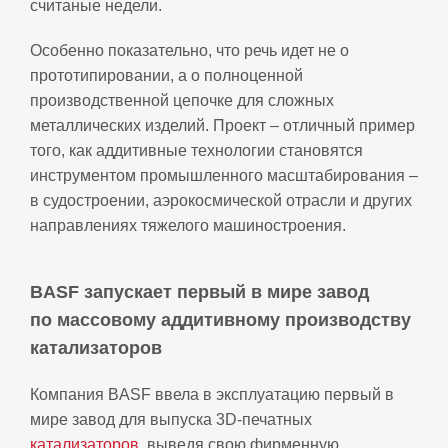
считаные недели.
Особенно показательно, что речь идет не о
прототипировании, а о полноценной
производственной цепочке для сложных
металлических изделий. Проект – отличный пример
того, как аддитивные технологии становятся
инструментом промышленного масштабирования –
в судостроении, аэрокосмической отрасли и других
направлениях тяжелого машиностроения.
BASF запускает первый в мире завод
по массовому аддитивному производству
катализаторов
Компания BASF ввела в эксплуатацию первый в
мире завод для выпуска 3D‑печатных
катализаторов
, выведя свою фирменную