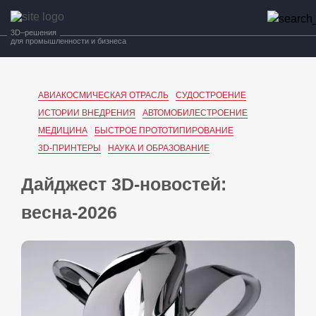
3D–решения
для промышленности и бизнеса
АВИАКОСМИЧЕСКАЯ ОТРАСЛЬ
СУДОСТРОЕНИЕ
ИСТОРИИ ВНЕДРЕНИЯ
АВТОМОБИЛЕСТРОЕНИЕ
МЕДИЦИНА
БЫСТРОЕ ПРОТОТИПИРОВАНИЕ
3D-ПРИНТЕРЫ
НАУКА И ОБРАЗОВАНИЕ
Дайджест 3D‑новостей:
весна‑2026