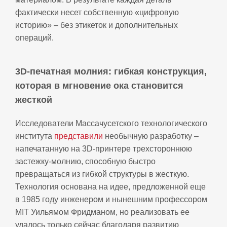
фактически несет собственную «цифровую
историю» – без этикеток и дополнительных
операций.
3D‑печатная молния: гибкая конструкция,
которая в мгновение ока становится
жесткой
Исследователи Массачусетского технологического
института
представили
необычную разработку –
напечатанную на 3D‑принтере трехстороннюю
застежку-молнию, способную быстро
превращаться из гибкой структуры в жесткую.
Технология основана на идее, предложенной еще
в 1985 году инженером и нынешним профессором
MIT Уильямом Фридманом, но реализовать ее
удалось только сейчас благодаря развитию