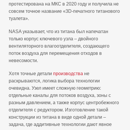
протестирована на МКС в 2020 году и получила не
совсем точное название «3D‑печатного титанового
туалета».
NASA указывает, что из титана был напечатан
только корпус ключевого узла – двойного
вентиляторного влагоотделителя, создающего
поток воздуха для перемещения отходов в
невесомости.
Хотя точные детали
производства
не
раскрываются, логика выбора технологии
очевидна. Узел имеет сложную геометрию:
отдельные каналы для потоков воздуха, зоны с
разным давлением, а также корпус центробежного
отделителя с редуктором. Изготовление такой
конструкции из титана в виде одной детали –
задача, где аддитивные технологии дают явное