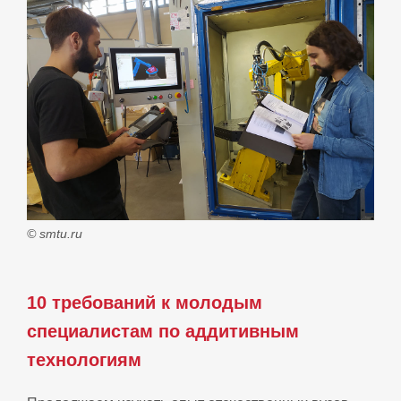
© smtu.ru
10 требований к молодым
специалистам по аддитивным
технологиям