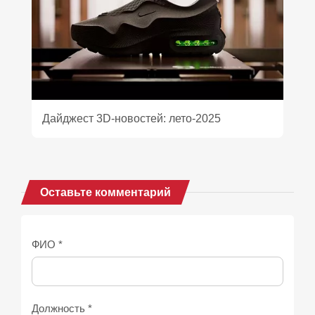
Дайджест 3D‑новостей: лето‑2025
Оставьте комментарий
ФИО *
Должность *