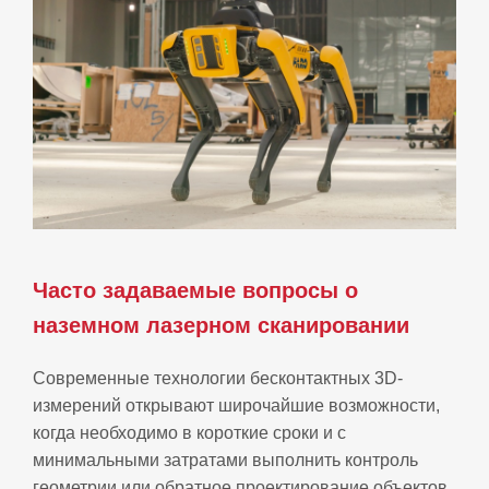
Часто задаваемые вопросы о
наземном лазерном сканировании
Современные технологии бесконтактных 3D-
измерений открывают широчайшие возможности,
когда необходимо в короткие сроки и с
минимальными затратами выполнить контроль
геометрии или обратное проектирование объектов