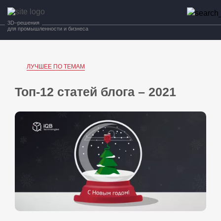
3D–решения
для промышленности и бизнеса
ЛУЧШЕЕ ПО ТЕМАМ
Топ-12 статей блога – 2021