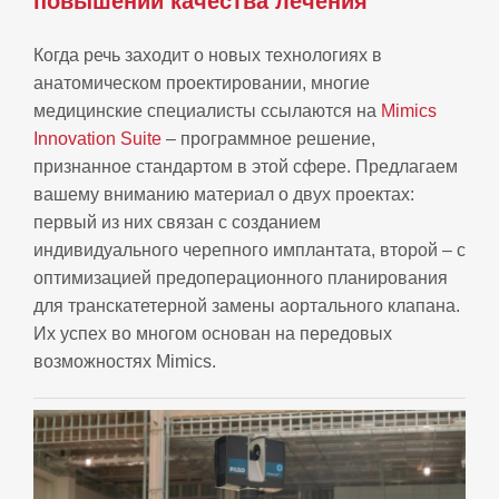
повышении качества лечения
Когда речь заходит о новых технологиях в
анатомическом проектировании, многие
медицинские специалисты ссылаются на
Mimics
Innovation Suite
– программное решение,
признанное стандартом в этой сфере. Предлагаем
вашему вниманию материал о двух проектах:
первый из них связан с созданием
индивидуального черепного имплантата, второй – с
оптимизацией предоперационного планирования
для транскатетерной замены аортального клапана.
Их успех во многом основан на передовых
возможностях Mimics.