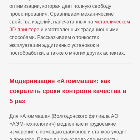
оптимизации, которая дает полную свободу
проектирования. Сравниваем механические
свойства изделий, напечатанных на
металлическом
3D-принтере
и изготовленных традиционными
способами. Рассказываем о тонкостях
эксплуатации аддитивных установок и
постобработки, а также о многих других аспектах.
Модернизация «Атоммаша»: как
сократить сроки контроля качества в
5 раз
Для «Атоммаша» (Волгодонского филиала АО
«АЭМ‑технологии») медленные и трудоемкие
измерения с помощью шаблонов и станков уходят
в прошлое. Прямо в цеху завода специалисты