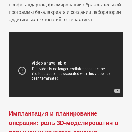
профстандартов, формировании образовательной
программы бакалавриата и создании лаборатории
аддитивных технологий в стенах вуза.
Имплантация и планирование
операций: роль 3D-моделирования в