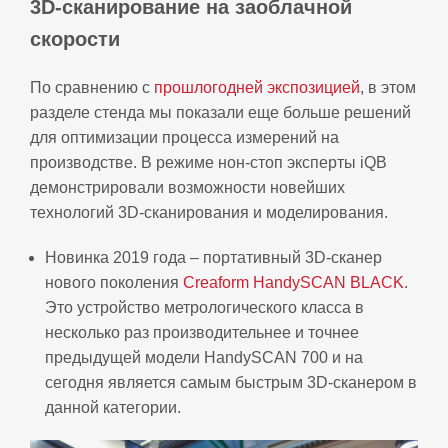
3D-сканирование на заоблачной
скорости
По сравнению с
прошлогодней экспозицией
, в этом
разделе стенда мы показали еще больше решений
для оптимизации процесса измерений на
производстве. В режиме нон-стоп эксперты iQB
демонстрировали возможности новейших
технологий 3D-сканирования и моделирования.
Новинка 2019 года – портативный 3D-сканер
нового поколения
Creaform HandySCAN BLACK
.
Это устройство метрологического класса в
несколько раз производительнее и точнее
предыдущей модели HandySCAN 700 и на
сегодня является самым быстрым 3D-сканером в
данной категории.