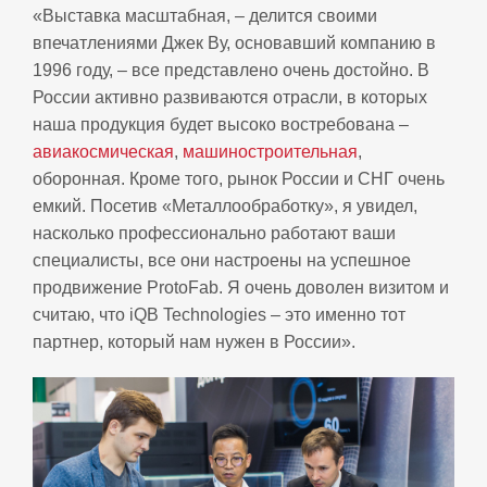
«Выставка масштабная, – делится своими
впечатлениями Джек Ву, основавший компанию в
1996 году, – все представлено очень достойно. В
России активно развиваются отрасли, в которых
наша продукция будет высоко востребована –
авиакосмическая
,
машиностроительная
,
оборонная. Кроме того, рынок России и СНГ очень
емкий. Посетив «Металлообработку», я увидел,
насколько профессионально работают ваши
специалисты, все они настроены на успешное
продвижение ProtoFab. Я очень доволен визитом и
считаю, что iQB Technologies – это именно тот
партнер, который нам нужен в России».