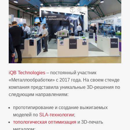
iQB Technologies
– постоянный участник
«Металлообработки» с 2017 года. На своем стенде
компания представила уникальные 3D-решения по
следующим направлениям:
прототипирование и создание выжигаемых
моделей по
SLA-технологии
;
топологическая оптимизация
и 3D-печать
металлом;