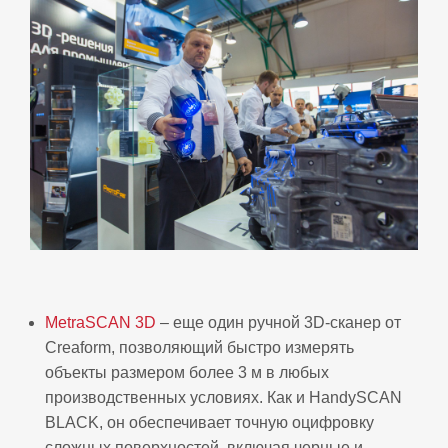
MetraSCAN 3D
– еще один ручной 3D-сканер от
Creaform, позволяющий быстро измерять
объекты размером более 3 м в любых
производственных условиях. Как и HandySCAN
BLACK, он обеспечивает точную оцифровку
сложных поверхностей, включая черные и