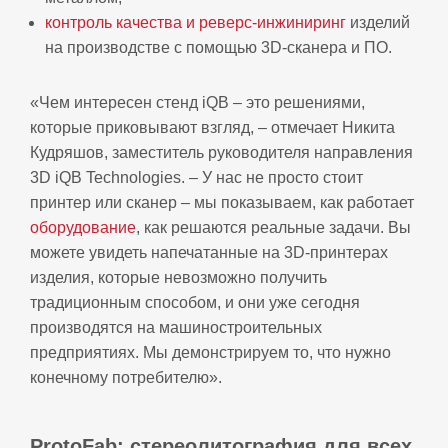
контроль качества и реверс-инжиниринг
изделий
на производстве с помощью 3D-сканера и ПО.
«Чем интересен стенд iQB – это решениями,
которые приковывают взгляд, – отмечает Никита
Кудряшов, заместитель руководителя направления
3D iQB Technologies. – У нас не просто стоит
принтер или сканер – мы показываем, как работает
оборудование
, как решаются реальные задачи. Вы
можете увидеть напечатанные на 3D-принтерах
изделия, которые невозможно получить
традиционным способом, и они уже сегодня
производятся на машиностроительных
предприятиях. Мы демонстрируем то, что нужно
конечному потребителю».
ProtoFab: стереолитография для всех