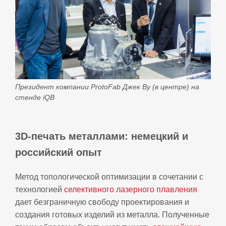
Президент компании ProtoFab Джек Ву (в центре) на
стенде iQB
3D-печать металлами: немецкий и
российский опыт
Метод топологической оптимизации в сочетании с
технологией
селективного лазерного плавления
дает безграничную свободу проектирования и
создания готовых изделий из металла. Полученные