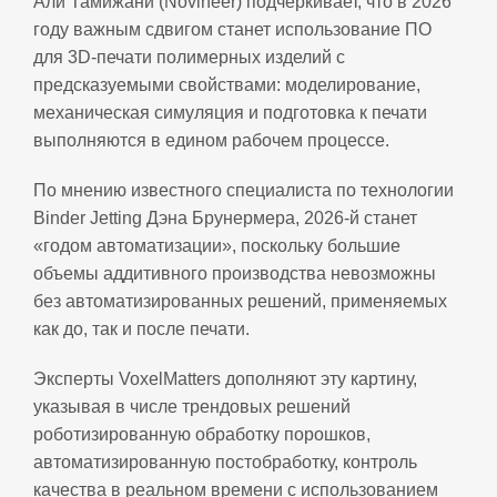
Али Тамижани (Novineer) подчеркивает, что в 2026
году важным сдвигом станет использование ПО
для 3D‑печати полимерных изделий с
предсказуемыми свойствами: моделирование,
механическая симуляция и подготовка к печати
выполняются в едином рабочем процессе.
По мнению известного специалиста по технологии
Binder Jetting Дэна Брунермера, 2026-й станет
«годом автоматизации», поскольку большие
объемы аддитивного производства невозможны
без автоматизированных решений, применяемых
как до, так и после печати.
Эксперты VoxelMatters дополняют эту картину,
указывая в числе трендовых решений
роботизированную обработку порошков,
автоматизированную постобработку, контроль
качества в реальном времени с использованием