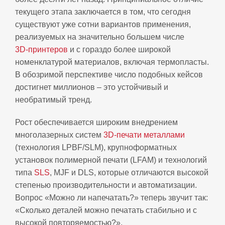
текущего этапа заключается в том, что сегодня
существуют уже сотни вариантов применения,
реализуемых на значительно большем числе
3D‑принтеров
и с гораздо более широкой
номенклатурой материалов, включая термопласты.
В обозримой перспективе число подобных кейсов
достигнет миллионов – это устойчивый и
необратимый тренд.
Рост обеспечивается широким внедрением
многолазерных систем
3D-печати металлами
(технология LPBF/SLM), крупноформатных
установок полимерной печати (LFAM) и технологий
типа
SLS
, MJF и DLS, которые отличаются высокой
степенью производительности и автоматизации.
Вопрос «Можно ли напечатать?» теперь звучит так:
«Сколько деталей можно печатать стабильно и с
высокой повторяемостью?».