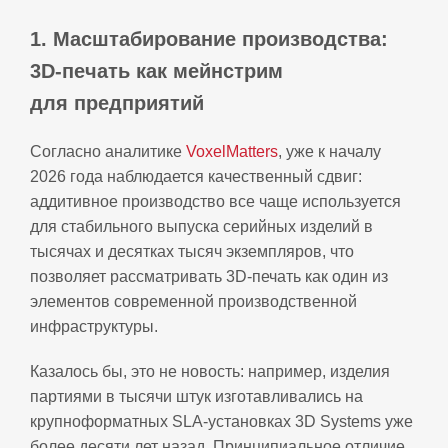
1. Масштабирование производства:
3D‑печать как мейнстрим
для предприятий
Согласно аналитике
VoxelMatters
, уже к началу
2026 года наблюдается качественный сдвиг:
аддитивное производство все чаще используется
для стабильного выпуска серийных изделий в
тысячах и десятках тысяч экземпляров, что
позволяет рассматривать 3D‑печать как один из
элементов современной производственной
инфраструктуры.
Казалось бы, это не новость: например, изделия
партиями в тысячи штук изготавливались на
крупноформатных SLA‑установках 3D Systems уже
более десяти лет назад. Принципиальное отличие