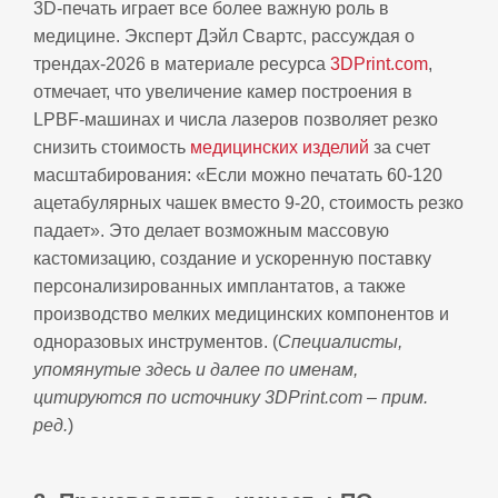
3D-печать играет все более важную роль в
медицине. Эксперт Дэйл Свартс, рассуждая о
трендах-2026 в материале ресурса
3DPrint.com
,
отмечает, что увеличение камер построения в
LPBF-машинах и числа лазеров позволяет резко
снизить стоимость
медицинских изделий
за счет
масштабирования: «Если можно печатать 60-120
ацетабулярных чашек вместо 9-20, стоимость резко
падает». Это делает возможным массовую
кастомизацию, создание и ускоренную поставку
персонализированных имплантатов, а также
производство мелких медицинских компонентов и
одноразовых инструментов. (
Специалисты,
упомянутые здесь и далее по именам,
цитируются по источнику 3DPrint.com – прим.
ред.
)