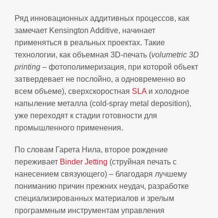
Ряд инновационных аддитивных процессов, как
замечает Kensington Additive, начинает
применяться в реальных проектах. Такие
технологии, как объемная 3D-печать (
volumetric 3D
printing
– фотополимеризация, при которой объект
затвердевает не послойно, а одновременно во
всем объеме), сверхскоростная
SLA
и холодное
напыление металла (cold-spray metal deposition),
уже переходят к стадии готовности для
промышленного применения.
По словам Гарета Нила, второе рождение
переживает
Binder Jetting
(струйная печать с
нанесением связующего) – благодаря лучшему
пониманию причин прежних неудач, разработке
специализированных материалов и зрелым
программным инструментам управления