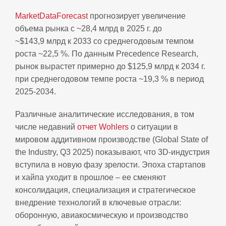
MarketDataForecast
прогнозирует увеличение
объема рынка с ~28,4 млрд в 2025 г. до
~$143,9 млрд к 2033 со среднегодовым темпом
роста ~22,5 %. По данным Precedence Research,
рынок вырастет примерно до $125,9 млрд к 2034 г.
при среднегодовом темпе роста ~19,3 % в период
2025‑2034.
Различные аналитические исследования, в том
числе недавний
отчет Wohlers
о ситуации в
мировом аддитивном производстве (Global State of
the Industry, Q3 2025) показывают, что 3D‑индустрия
вступила в новую фазу зрелости. Эпоха стартапов
и хайпа уходит в прошлое – ее сменяют
консолидация, специализация и стратегическое
внедрение технологий в ключевые отрасли:
оборонную, авиакосмическую и производство