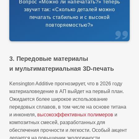
Вопрос «Можно ли напечатать?» теперь
звучит так: «Сколько деталей можно
печатать стабильно и с высокой
повторяемостью?»
3. Передовые материалы
и мультиматериальная 3D‑печать
Kensington Additive прогнозирует, что в 2026 году
материаловедение в АП выйдет на первый план.
Ожидается более широкое использование
передовых сплавов, в том числе на основе титана
и инконеля,
высокоэффективных полимеров
и
композитных смесей, разработанных для
обеспечения прочности и легкости. Особый акцент
делается на повышении экологичности