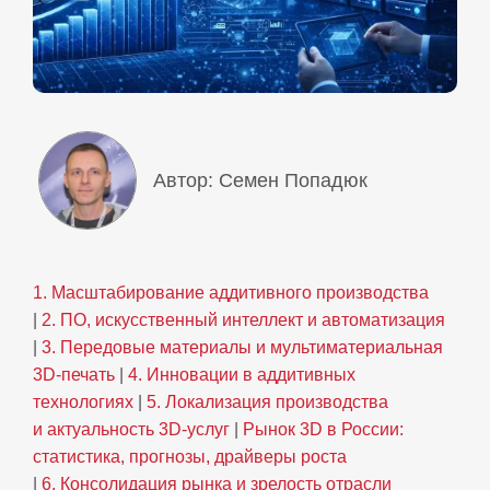
Автор: Семен Попадюк
1. Масштабирование аддитивного производства
|
2. ПО, искусственный интеллект и автоматизация
|
3. Передовые материалы и мультиматериальная
3D‑печать
|
4. Инновации в аддитивных
технологиях
|
5. Локализация производства
и актуальность 3D‑услуг
|
Рынок 3D в России:
статистика, прогнозы, драйверы роста
|
6. Консолидация рынка и зрелость отрасли