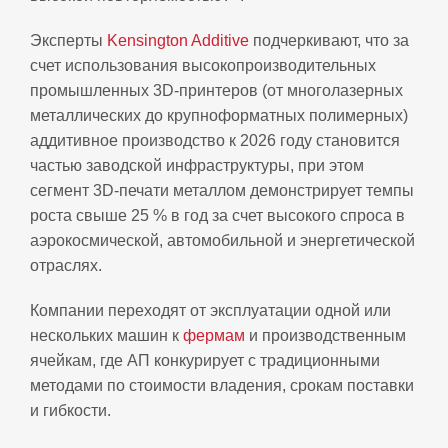
Эксперты
Kensington Additive
подчеркивают, что за
счет использования высокопроизводительных
промышленных 3D‑принтеров (от многолазерных
металлических до крупноформатных полимерных)
аддитивное производство к 2026 году становится
частью заводской инфраструктуры, при этом
сегмент 3D-печати металлом демонстрирует темпы
роста свыше 25 % в год за счет высокого спроса в
аэрокосмической, автомобильной и энергетической
отраслях.
Компании переходят от эксплуатации одной или
нескольких машин к
фермам
и производственным
ячейкам, где АП конкурирует с традиционными
методами по стоимости владения, срокам поставки
и гибкости.