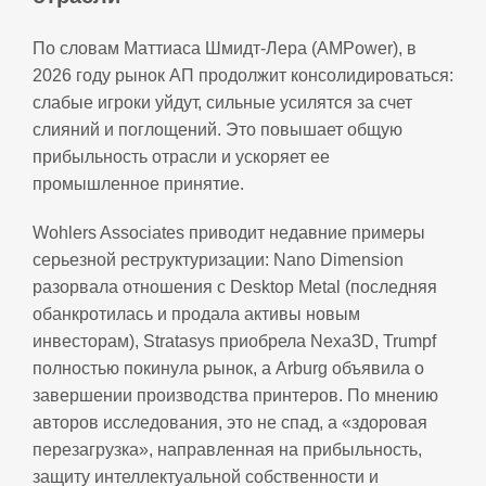
По словам Маттиаса Шмидт‑Лера (AMPower), в
2026 году рынок АП продолжит консолидироваться:
слабые игроки уйдут, сильные усилятся за счет
слияний и поглощений. Это повышает общую
прибыльность отрасли и ускоряет ее
промышленное принятие.
Wohlers Associates приводит недавние примеры
серьезной реструктуризации: Nano Dimension
разорвала отношения с Desktop Metal (последняя
обанкротилась и продала активы новым
инвесторам), Stratasys приобрела Nexa3D, Trumpf
полностью покинула рынок, а Arburg объявила о
завершении производства принтеров. По мнению
авторов исследования, это не спад, а «здоровая
перезагрузка», направленная на прибыльность,
защиту интеллектуальной собственности и