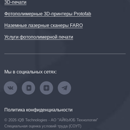
3D‑печати
Фотополимерные 3D-принтеры Protofab
Наземные лазерные сканеры FARO
Услуги фотополимерной печати
Мы в социальных сетях:
Политика конфиденциальности
© 2026 iQB Technologies - АО "АЙКЬЮБ Технологии"
Специальная оценка условий труда (СОУТ)