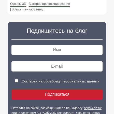
Основы 3D
Быстрое прототипирование
| Время чтения: 8 минут
Подпишитесь на блог
Согласен на обработку персональных данных
Оставляя на сайте, размещенном по веб-адресу:
https://iqb.ru/
,
принадлежащем АО "АЙКЬЮБ Технологии", любые из Ваших