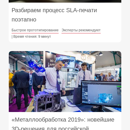
Разбираем процесс SLA-печати
поэтапно
Быстрое прототипирование
Эксперты рекомендуют
| Время чтения: 9 минут
«Металлообработка 2019»: новейшие
3D-решения для российской