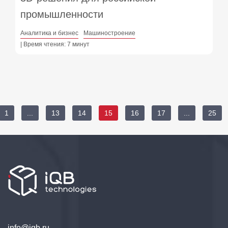
промышленности
Аналитика и бизнес
Машиностроение
| Время чтения: 7 минут
1
...
13
14
15
16
17
...
25
info@iqb.ru