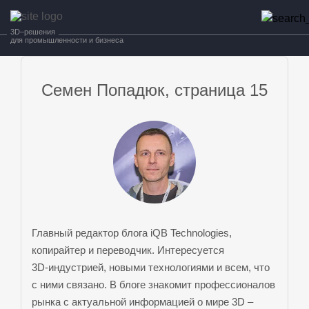
3D–решения
для промышленности и бизнеса
Семен Попадюк, страница 15
Главный редактор блога iQB Technologies,
копирайтер и переводчик. Интересуется
3D-индустрией,
новыми технологиями и всем, что
с ними связано. В блоге знакомит профессионалов
рынка с актуальной информацией о
мире 3D
–