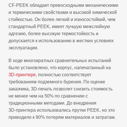
CF‑PEEK обладает превосходными механическими
и термическими свойствами и высокой химической
стойкостью. Он более легкий и износостойкий, чем
стандартный PEEK, имеет лучшую межслойную
адгезию, более высокую термостойкость и
допускается к использованию в жестких условиях
эксплуатации.
В ходе многократных сравнительных испытаний
было установлено, что корпус, напечатанный на
3D‑принтере
, полностью соответствует
требованиям подземного бурения. По оценке
заказчика, 3D‑печать позволит снизить стоимость
не менее чем на 50% по сравнению с
традиционными методами. До внедрения
3D‑принтера использовались прутки PEEK, но это
приводило к 90% потерям материалов и затратам.