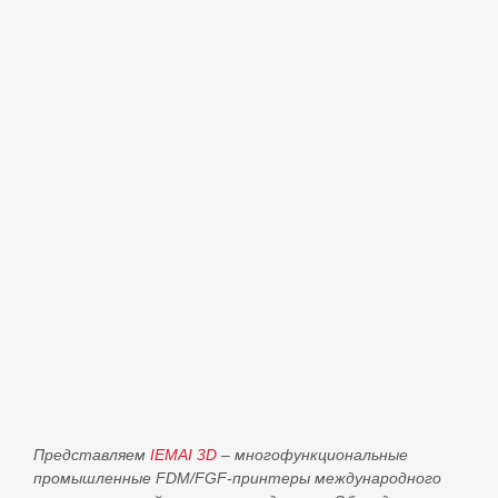
Представляем
IEMAI 3D
– многофункциональные
промышленные FDM/FGF‑принтеры международного