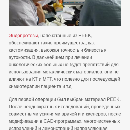
Эндопротезы
, напечатанные из PEEK,
обеспечивают такие преимущества, как
кастомизация, высокая точность и близость к
аутокости. В дальнейшем при лечении
онкологических больных не будет препятствий для
использования металлических материалов, они не
влияют на КТ и МРТ, что полезно для последующей
химиотерапии пациента и т.д.
Для первой операции был выбран материал PEEK.
После неоднократных исследований, проведенных
совместными усилиями врачей и инженеров, после
модификации в CAD‑программах, многочисленных
исправлений и демонстраций направляющая