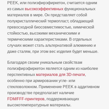
PEEK, или полиэфирэфиркетон, считается одним
из самых
высокоэффективных
функциональных
материалов в мире. Он представляет собой
полукристаллический термопласт, обладающий
превосходной биосовместимостью, химической
стойкостью, высокими механическими и
термическими характеристиками. В отдельных
случаях может стать альтернативой алюминию и
даже сталям, при этом вес изделия будет меньше.
Благодаря своим уникальным свойствам
полиэфирэфиркетон является одним из наиболее
перспективных
материалов для 3D‑печати
,
особенно при армировании угле- или
стекловолокном. Применение PEEK в аддитивном
производстве предполагает наличие
FDM/FFF‑принтеров
, поддерживающих
высокотемпературные материалы.