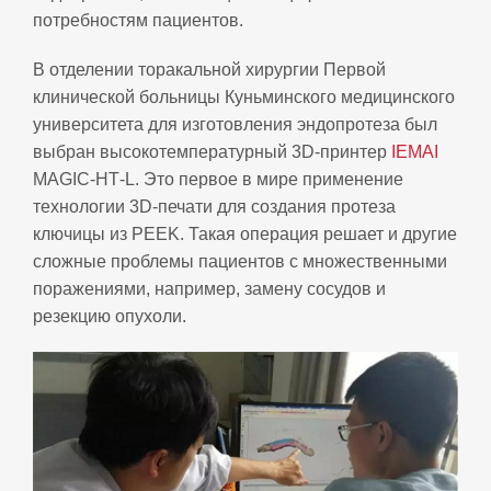
потребностям пациентов.
В отделении торакальной хирургии Первой
клинической больницы Куньминского медицинского
университета для изготовления эндопротеза был
выбран высокотемпературный 3D‑принтер
IEMAI
MAGIC‑HT‑L. Это первое в мире применение
технологии 3D‑печати для создания протеза
ключицы из PEEK. Такая операция решает и другие
сложные проблемы пациентов с множественными
поражениями, например, замену сосудов и
резекцию опухоли.