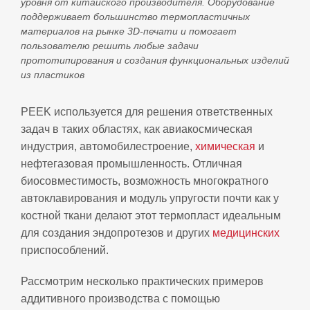
уровня от китайского производителя. Оборудование
поддерживает большинство термопластичных
материалов на рынке 3D‑печати и помогает
пользователю решить любые задачи
прототипирования и создания функциональных изделий
из пластиков
PEEK используется для решения ответственных
задач в таких областях, как авиакосмическая
индустрия, автомобилестроение,
химическая
и
нефтегазовая промышленность. Отличная
биосовместимость, возможность многократного
автоклавирования и модуль упругости почти как у
костной ткани делают этот термопласт идеальным
для создания эндопротезов и других
медицинских
приспособлений.
Рассмотрим несколько практических примеров
аддитивного производства с помощью