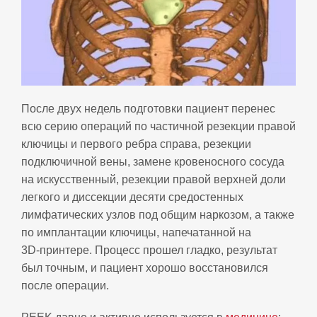
После двух недель подготовки пациент перенес
всю серию операций по частичной резекции правой
ключицы и первого ребра справа, резекции
подключичной вены, замене кровеносного сосуда
на искусственный, резекции правой верхней доли
легкого и диссекции десяти средостенных
лимфатических узлов под общим наркозом, а также
по имплантации ключицы, напечатанной на
3D‑принтере. Процесс прошел гладко, результат
был точным, и пациент хорошо восстановился
после операции.