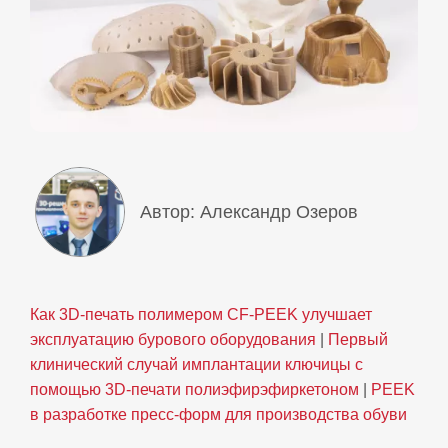
Автор: Александр Озеров
Как 3D‑печать полимером CF‑PEEK улучшает
эксплуатацию бурового оборудования
|
Первый
клинический случай имплантации ключицы с
помощью 3D‑печати полиэфирэфиркетоном
|
PEEK
в разработке пресс‑форм для производства обуви