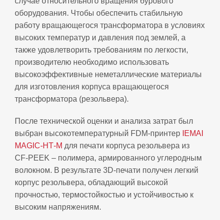
случае относительного вращения бурового
оборудования. Чтобы обеспечить стабильную
работу вращающегося трансформатора в условиях
высоких температур и давления под землей, а
также удовлетворить требованиям по легкости,
производителю необходимо использовать
высокоэффективные неметаллические материалы
для изготовления корпуса вращающегося
трансформатора (резольвера).
После технической оценки и анализа затрат был
выбран высокотемпературный FDM‑принтер
IEMAI
MAGIC‑HT‑M
для печати корпуса резольвера из
CF‑PEEK – полимера, армированного углеродным
волокном. В результате 3D‑печати получен легкий
корпус резольвера, обладающий высокой
прочностью, термостойкостью и устойчивостью к
высоким напряжениям.