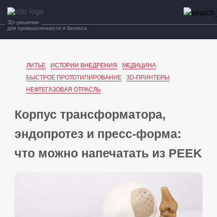
3D–решения
для промышленности и бизнеса
ЛИТЬЕ
ИСТОРИИ ВНЕДРЕНИЯ
МЕДИЦИНА
БЫСТРОЕ ПРОТОТИПИРОВАНИЕ
3D-ПРИНТЕРЫ
НЕФТЕГАЗОВАЯ ОТРАСЛЬ
Корпус трансформатора,
эндопротез и пресс‑форма:
что можно напечатать из PEEK