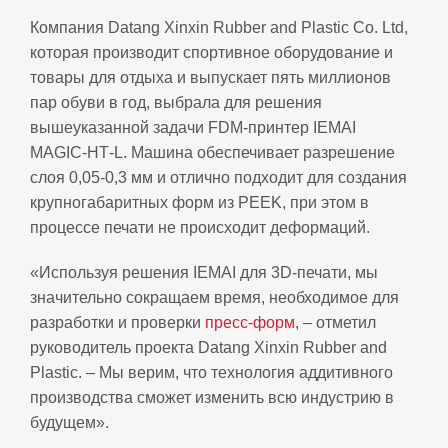
Компания Datang Xinxin Rubber and Plastic Co. Ltd,
которая производит спортивное оборудование и
товары для отдыха и выпускает пять миллионов
пар обуви в год, выбрала для решения
вышеуказанной задачи FDM‑принтер IEMAI
MAGIC‑HT‑L. Машина обеспечивает разрешение
слоя 0,05‑0,3 мм и отлично подходит для создания
крупногабаритных форм из PEEK, при этом в
процессе печати не происходит деформаций.
«Используя решения IEMAI для 3D‑печати, мы
значительно сокращаем время, необходимое для
разработки и проверки
пресс‑форм
, – отметил
руководитель проекта Datang Xinxin Rubber and
Plastic. – Мы верим, что технология аддитивного
производства сможет изменить всю индустрию в
будущем».