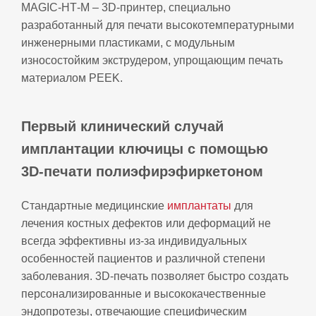
MAGIC‑HT‑M – 3D‑принтер, специально
разработанный для печати высокотемпературными
инженерными пластиками, с модульным
износостойким экструдером, упрощающим печать
материалом PEEK.
Первый клинический случай
имплантации ключицы с помощью
3D‑печати полиэфирэфиркетоном
Стандартные медицинские
имплантаты
для
лечения костных дефектов или деформаций не
всегда эффективны из-за индивидуальных
особенностей пациентов и различной степени
заболевания. 3D‑печать позволяет быстро создать
персонализированные и высококачественные
эндопротезы, отвечающие специфическим