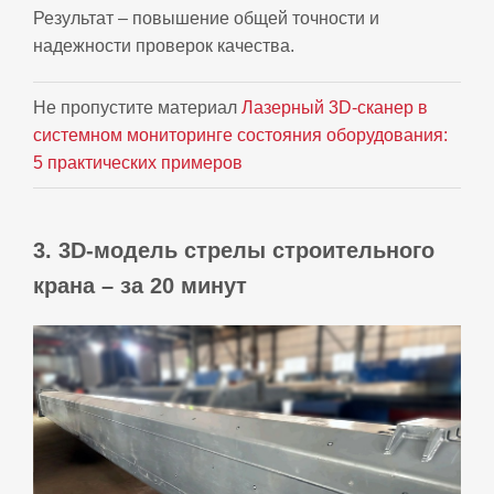
Результат – повышение общей точности и
надежности проверок качества.
Не пропустите материал
Лазерный 3D‑сканер в
системном мониторинге состояния оборудования:
5 практических примеров
3. 3D‑модель стрелы строительного
крана – за 20 минут