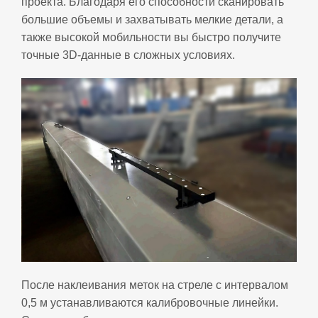
проекта. Благодаря его способности сканировать
большие объемы и захватывать мелкие детали, а
также высокой мобильности вы быстро получите
точные 3D‑данные в сложных условиях.
После наклеивания меток на стреле с интервалом
0,5 м устанавливаются калибровочные линейки.