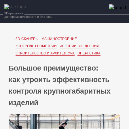
3D–решения
для промышленности и бизнеса
3D-СКАНЕРЫ
МАШИНОСТРОЕНИЕ
КОНТРОЛЬ ГЕОМЕТРИИ
ИСТОРИИ ВНЕДРЕНИЯ
СТРОИТЕЛЬСТВО И АРХИТЕКТУРА
ЭНЕРГЕТИКА
Большое преимущество:
как утроить эффективность
контроля крупногабаритных
изделий