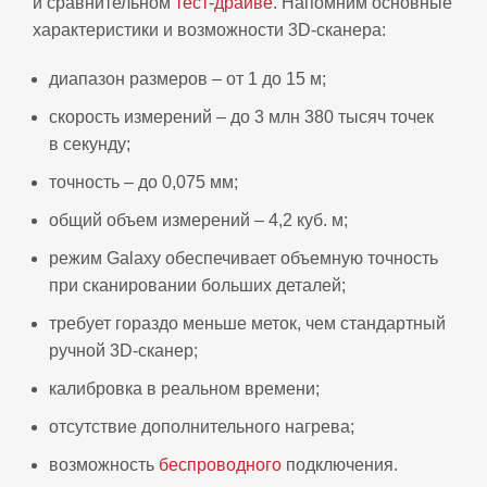
и сравнительном
тест-драйве
. Напомним основные
характеристики и
возможности 3D‑сканера:
диапазон размеров – от 1 до 15 м;
скорость измерений – до 3 млн 380 тысяч точек
в секунду;
точность – до 0,075 мм;
общий объем измерений – 4,2 куб. м;
режим Galaxy обеспечивает объемную точность
при сканировании больших деталей;
требует гораздо меньше меток, чем стандартный
ручной 3D‑сканер;
калибровка в реальном времени;
отсутствие дополнительного нагрева;
возможность
беспроводного
подключения.