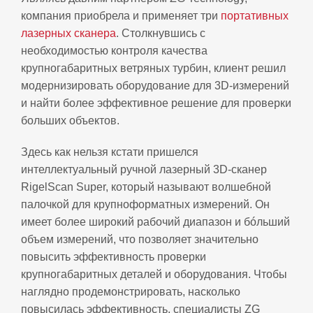
компания приобрела и применяет три
портативных
лазерных сканера
. Столкнувшись с
необходимостью контроля качества
крупногабаритных ветряных турбин, клиент решил
модернизировать оборудование для 3D‑измерений
и найти более эффективное решение для проверки
больших объектов.
Здесь как нельзя кстати пришелся
интеллектуальный ручной лазерный 3D‑сканер
RigelScan Super, который называют волшебной
палочкой для крупноформатных измерений. Он
имеет более широкий рабочий диапазон и бóльший
объем измерений, что позволяет значительно
повысить эффективность проверки
крупногабаритных деталей и оборудования. Чтобы
наглядно продемонстрировать, насколько
повысилась эффективность, специалисты ZG