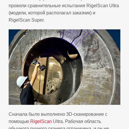
провели сравнительные испытания RigelScan Ultra
(модели, которой располагал заказчик) и
RigelScan Super.
Сначала было выполнено 3D‑сканирование с
помощью
RigelScan
Ultra. Рабочая область
обычного ручного сканера ограничена, и он не