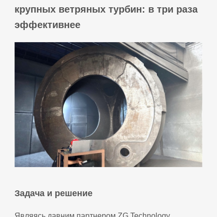
крупных ветряных турбин: в три раза
эффективнее
Задача и решение
Являясь давним партнером ZG Technology,