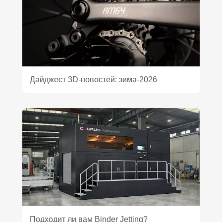
Дайджест 3D‑новостей: зима‑2026
Подходит ли вам Binder Jetting?