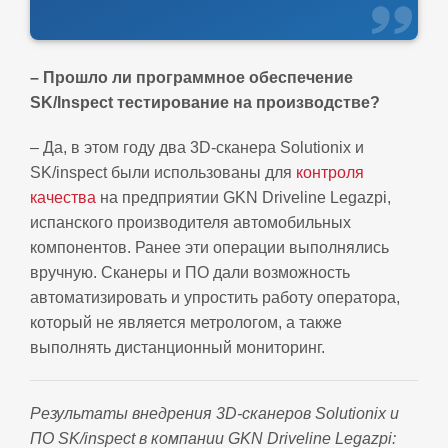
– Прошло ли программное обеспечение
SK/Inspect тестирование на производстве?
– Да, в этом году два 3D-сканера Solutionix и
SK/inspect были использованы для
контроля
качества
на предприятии GKN Driveline Legazpi,
испанского производителя автомобильных
компонентов. Ранее эти операции выполнялись
вручную. Сканеры и ПО дали возможность
автоматизировать и упростить работу оператора,
который не является метрологом, а также
выполнять дистанционный мониторинг.
Результаты внедрения 3D-сканеров Solutionix и
ПО SK/inspect в компании GKN Driveline Legazpi: