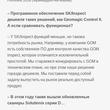
Formnext 2018 (Франкфурт-на-Майне)
– Программное обеспечение SK/Inspect
дешевле таких решений, как Geomagic Control X.
А если сравнивать функционал?
– У SK/Inspect функций меньше, но такова
потребность рынка. Например, у компании GOM
есть собственное ПО для контроля качества GOM
inspect, которое отличается исключительной
простотой. Мы стараемся конкурировать с GOM в
техническом плане, но при этом наше решение
гораздо дешевле. Мы поставили перед собой
задачу выпустить на рынок реально доступный
продукт.
– В этом году также вышли обновленные
сканеры Solutionix серии D…