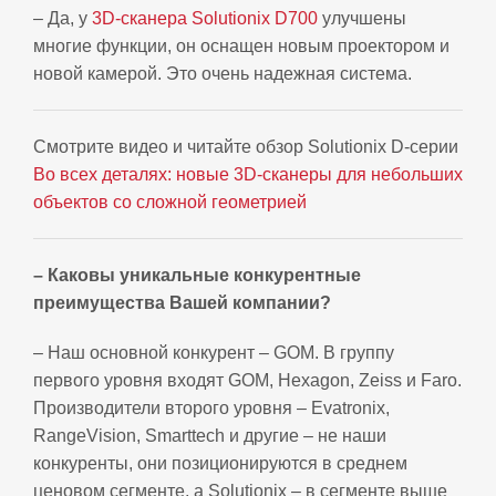
– Да, у
3D-сканера Solutionix D700
улучшены
многие функции, он оснащен новым проектором и
новой камерой. Это очень надежная система.
Смотрите видео и читайте обзор Solutionix D-серии
Во всех деталях: новые 3D-сканеры для небольших
объектов со сложной геометрией
– Каковы уникальные конкурентные
преимущества Вашей компании?
– Наш основной конкурент – GOM. В группу
первого уровня входят GOM, Hexagon, Zeiss и Faro.
Производители второго уровня – Evatronix,
RangeVision, Smarttech и другие – не наши
конкуренты, они позиционируются в среднем
ценовом сегменте, а Solutionix – в сегменте выше