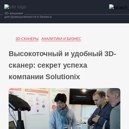
3D–решения
для промышленности и бизнеса
3D-СКАНЕРЫ
АНАЛИТИКА И БИЗНЕС
Высокоточный и удобный 3D-
сканер: секрет успеха
компании Solutionix