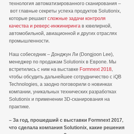
технология автоматизированного сканирования
–
вот главные секреты успеха п
родуктов Solutionix,
которые решают
сложные задачи контроля
качества и реверс-инжиниринга
в ювелирной,
автомобильной, авиационной и других отраслях
промышленности
.
Наш собеседник
–
Донджун Ли (Dongjoon Lee),
менеджер по продажам
Solutionix
в Европе. Мы
встретились с ним на выставке
Formnext 2018
,
чтобы обсудить дальнейшее сотрудничество с iQB
Technologies, а заодно поговорили о новинках
компании, уникальных технических разработках
Solutionix и применении 3D-сканирования на
практике.
– За год, прошедший с выставки Formnext 2017,
что сделала компания Solutionix, какие решения