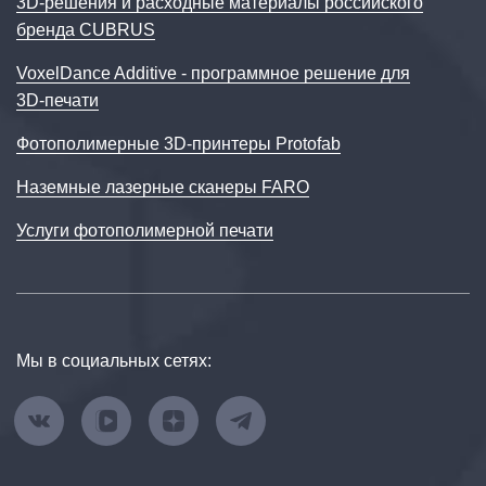
3D‑решения и расходные материалы российского
бренда CUBRUS
VoxelDance Additive - программное решение для
3D‑печати
Фотополимерные 3D-принтеры Protofab
Наземные лазерные сканеры FARO
Услуги фотополимерной печати
Мы в социальных сетях: