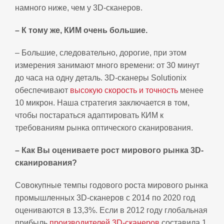
намного ниже, чем у 3D-сканеров.
– К тому же, КИМ очень большие.
– Большие, следовательно, дорогие, при этом
измерения занимают много времени: от 30 минут
до часа на одну деталь. 3D-сканеры Solutionix
обеспечивают
высокую скорость и точность
менее
10 микрон. Наша стратегия заключается в том,
чтобы постараться адаптировать КИМ к
требованиям рынка оптического сканирования.
– Как Вы оцениваете рост мирового рынка 3D-
сканирования?
Совокупные темпы годового роста мирового рынка
промышленных 3D-сканеров с 2014 по 2020 год
оцениваются в 13,3%. Если в 2012 году глобальная
прибыль
производителей 3D-сканеров
составила 1