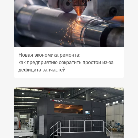
Новая экономика ремонта:
как предприятию сократить простои из‑за
дефицита запчастей