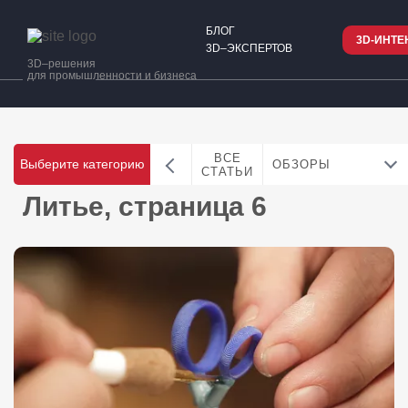
БЛОГ
3D-ИНТЕ
3D–ЭКСПЕРТОВ
3D–решения
для промышленности и бизнеса
ВСЕ
Выберите категорию
ОБЗОРЫ
СТАТЬИ
Литье, страница 6