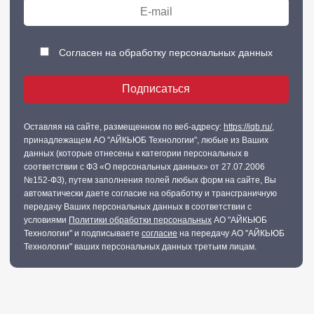
Согласен на обработку персональных данных
Оставляя на сайте, размещенном по веб-адресу:
https://iqb.ru/
,
принадлежащем АО "АЙКЬЮБ Технологии", любые из Ваших
данных (которые отнесены к категории персональных в
соответствии с ФЗ «О персональных данных» от 27.07.2006
№152-ФЗ), путем заполнения полей любых форм на сайте, Вы
автоматически даете согласие на обработку и трансграничную
передачу Ваших персональных данных в соответствии с
условиями
Политики обработки персональных
АО "АЙКЬЮБ
Технологии" и подписываете
согласие
на передачу АО "АЙКЬЮБ
Технологии" ваших персональных данных третьим лицам.