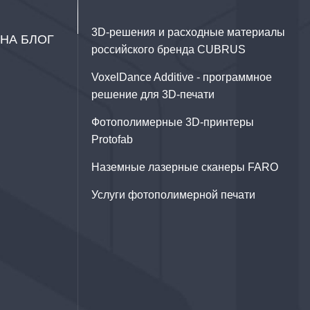
3D‑решения и расходные материалы
НА БЛОГ
российского бренда CUBRUS
VoxelDance Additive - программное
решение для 3D‑печати
Фотополимерные 3D-принтеры
Protofab
Наземные лазерные сканеры FARO
Услуги фотополимерной печати