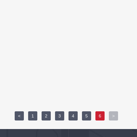
<
1
2
3
4
5
6
>