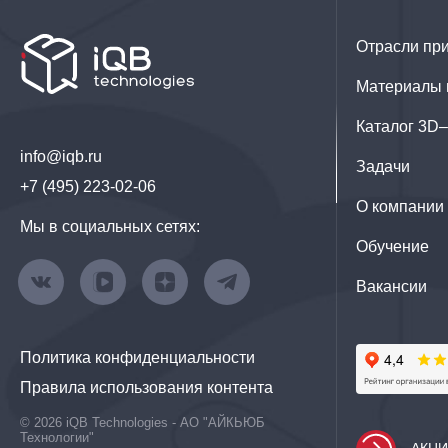
Отрасли пр
Материалы 
Каталог 3D
info@iqb.ru
Задачи
+7 (495) 223-02-06
О компании
Мы в социальных сетях:
Обучение
Вакансии
Политика конфиденциальности
Правила использования контента
© 2026 iQB Technologies - АО "АЙКЬЮБ
Технологии"
АКЦ