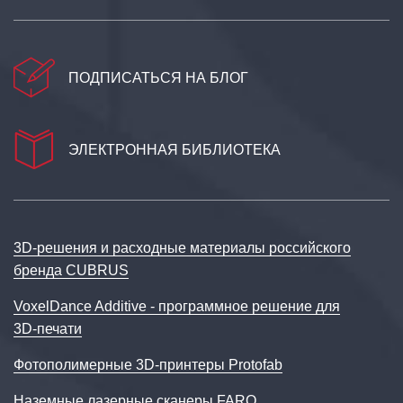
ПОДПИСАТЬСЯ НА БЛОГ
ЭЛЕКТРОННАЯ БИБЛИОТЕКА
3D‑решения и расходные материалы российского
бренда CUBRUS
VoxelDance Additive - программное решение для
3D‑печати
Фотополимерные 3D-принтеры Protofab
Наземные лазерные сканеры FARO