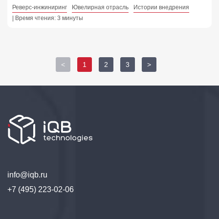
Реверс-инжиниринг
Ювелирная отрасль
Истории внедрения
| Время чтения: 3 минуты
<
1
2
3
>
info@iqb.ru
+7 (495) 223-02-06