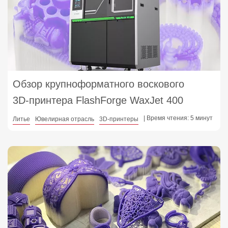
Обзор крупноформатного воскового
3D‑принтера FlashForge WaxJet 400
| Время чтения: 5 минут
Литье
Ювелирная отрасль
3D-принтеры