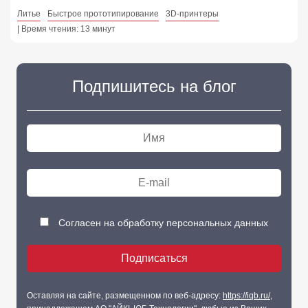
Литье
Быстрое прототипирование
3D-принтеры
| Время чтения: 13 минут
Подпишитесь на блог
Согласен на обработку персональных данных
Оставляя на сайте, размещенном по веб-адресу:
https://iqb.ru/
,