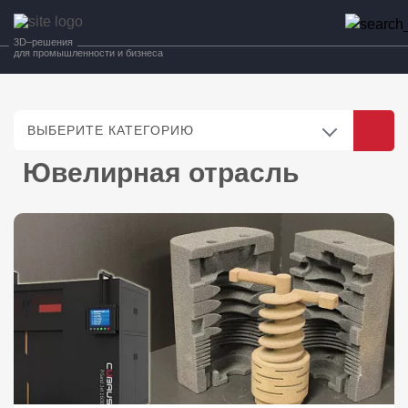
3D–решения
для промышленности и бизнеса
ВЫБЕРИТЕ КАТЕГОРИЮ
Ювелирная отрасль