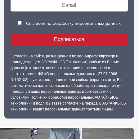
Согласен на обработку персональных данных
Оставляя на сайте, размещенном по веб-адресу:
https://iqb.ru/
,
принадлежащем АО "АЙКЬЮБ Технологии", любые из Ваших
данных (которые отнесены к категории персональных в
соответствии с ФЗ «О персональных данных» от 27.07.2006
№152-ФЗ), путем заполнения полей любых форм на сайте, Вы
автоматически даете согласие на обработку и трансграничную
передачу Ваших персональных данных в соответствии с
условиями
Политики обработки персональных
АО "АЙКЬЮБ
Технологии" и подписываете
согласие
на передачу АО "АЙКЬЮБ
Технологии" ваших персональных данных третьим лицам.