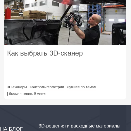
Как выбрать 3D-сканер
3D-сканеры
Контроль геометрии
Лучшее по темам
| Время чтения: 6 минут
3D‑решения и расходные материалы
НА БЛОГ