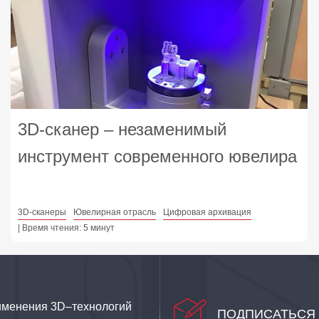
3D-сканер – незаменимый
инструмент современного ювелира
3D-сканеры
Ювелирная отрасль
Цифровая архивация
| Время чтения: 5 минут
именения 3D–технологий
ПОДПИСАТЬСЯ 