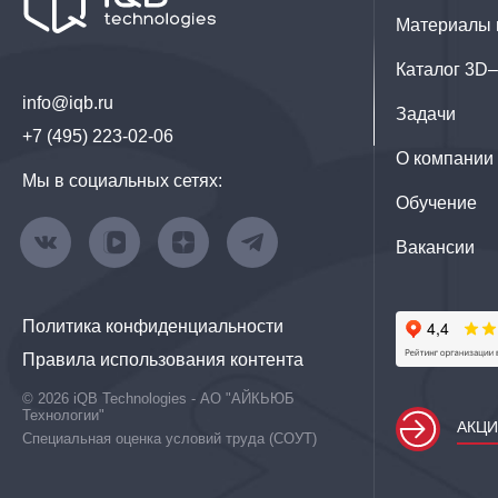
Материалы 
Каталог 3D
info@iqb.ru
Задачи
+7 (495) 223-02-06
О компании
Мы в социальных сетях:
Обучение
Вакансии
Политика конфиденциальности
Правила использования контента
© 2026 iQB Technologies - АО "АЙКЬЮБ
Технологии"
АКЦ
Специальная оценка условий труда (СОУТ)