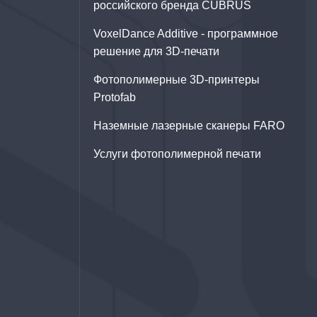
российского бренда CUBRUS
VoxelDance Additive - программное
решение для 3D‑печати
Фотополимерные 3D-принтеры
Protofab
Наземные лазерные сканеры FARO
Услуги фотополимерной печати