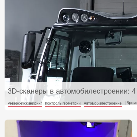
3D-сканеры в автомобилестроении: 4
| Врем
Реверс-инжиниринг
Контроль геометрии
Автомобилестроение