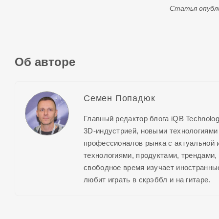
Статья опубли
Об авторе
Семен Попадюк
Главный редактор блога iQB Technolog
3D-индустрией,
новыми технологиями и
профессионалов рынка с актуальной
технологиями, продуктами, трендами,
свободное время изучает иностранные
любит играть в скрэббл и на гитаре.