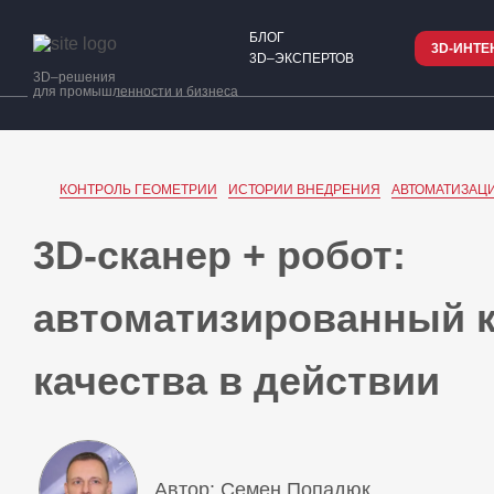
БЛОГ
3D-ИНТЕ
3D–ЭКСПЕРТОВ
3D–решения
для промышленности и бизнеса
КОНТРОЛЬ ГЕОМЕТРИИ
ИСТОРИИ ВНЕДРЕНИЯ
АВТОМАТИЗАЦИ
3D-сканер + робот:
автоматизированный 
качества в действии
Автор: Семен Попадюк