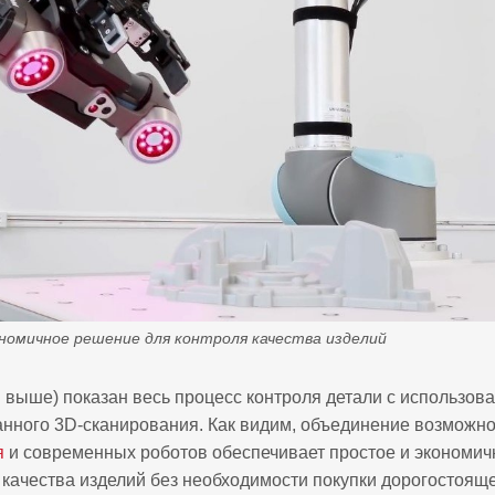
номичное решение для контроля качества изделий
. выше) показан весь процесс контроля детали с использов
нного 3D-сканирования. Как видим, объединение возможн
я
и современных роботов обеспечивает простое и экономи
 качества изделий без необходимости покупки дорогостоящ