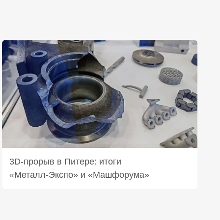
3D‑прорыв в Питере: итоги
«Металл‑Экспо» и «Машфорума»