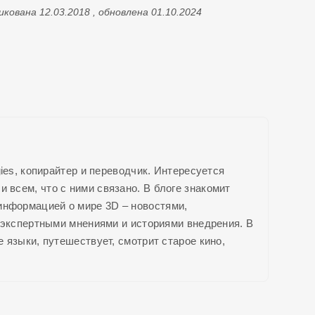
кована 12.03.2018 , обновлена 01.10.2024
ies, копирайтер и переводчик. Интересуется
 всем, что с ними связано. В блоге знакомит
 информацией о
мире 3D
– новостями,
 экспертными мнениями и историями внедрения. В
 языки, путешествует, смотрит старое кино,