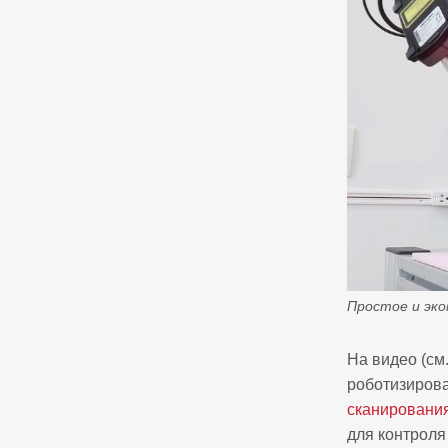
Простое и эко
На видео (см
роботизирова
сканировани
для контроля