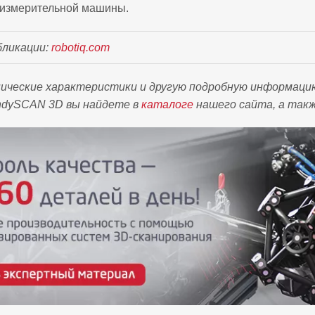
-измерительной машины.
бликации:
robotiq.com
ические характеристики и другую подробную информацию
ndySCAN 3D вы найдете в
каталоге
нашего сайта, а такж