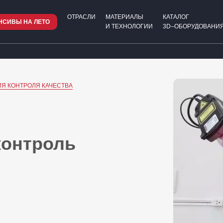
ОТРАСЛИ
МАТЕРИАЛЫ
КАТАЛОГ
НСИВЫ НА ЛЕТО
И ТЕХНОЛОГИИ
3D–ОБОРУДОВАНИЯ
Я КОНТРОЛЯ КАЧЕСТВА
контроль