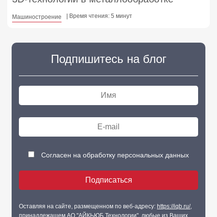
| Время чтения: 5 минут
Машиностроение
Подпишитесь на блог
Согласен на обработку персональных данных
Оставляя на сайте, размещенном по веб-адресу:
https://iqb.ru/
,
принадлежащем АО "АЙКЬЮБ Технологии", любые из Ваших