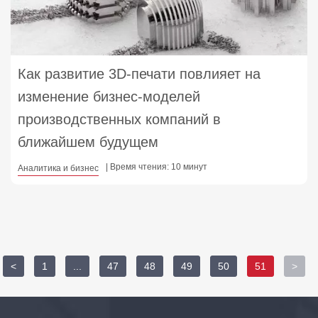
Как развитие 3D-печати повлияет на
изменение бизнес-моделей
производственных компаний в
ближайшем будущем
| Время чтения: 10 минут
Аналитика и бизнес
<
1
...
47
48
49
50
51
>