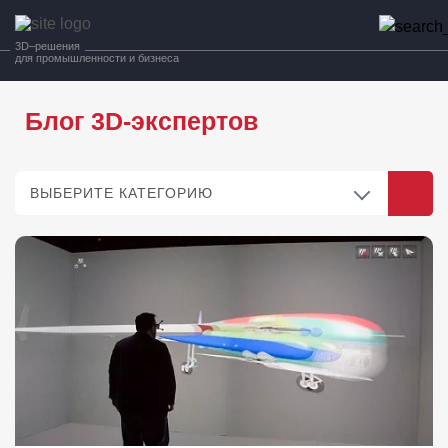
3D–решения
для промышленности и бизнеса
Блог 3D-экспертов
ВЫБЕРИТЕ КАТЕГОРИЮ