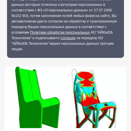
данных (которые отнесены к категории персональных в
соответствии с ФЗ «О персональных данных» от 27.07.2006
№152-ФЗ), путем заполнения полей любых форм на сайте, Вы
автоматически даете согласие на обработку и трансграничную
передачу Ваших персональных данных в соответствии с
условиями
Политики обработки персональных
АО "АЙКЬЮБ
Технологии" и подписываете
согласие
на передачу АО
"АЙКЬЮБ Технологии" ваших персональных данных третьим
лицам.