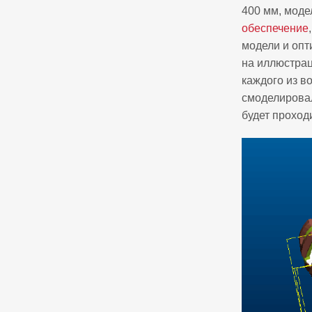
400 мм, моде
обеспечение
модели и опт
на иллюстрац
каждого из в
смоделировал
будет проходи