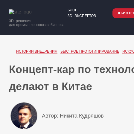
БЛОГ
3D-ИНТЕ
3D–ЭКСПЕРТОВ
3D–решения
для промышленности и бизнеса
ИСТОРИИ ВНЕДРЕНИЯ
БЫСТРОЕ ПРОТОТИПИРОВАНИЕ
ИСКУС
Концепт-кар по техноло
делают в Китае
Автор: Никита Кудряшов