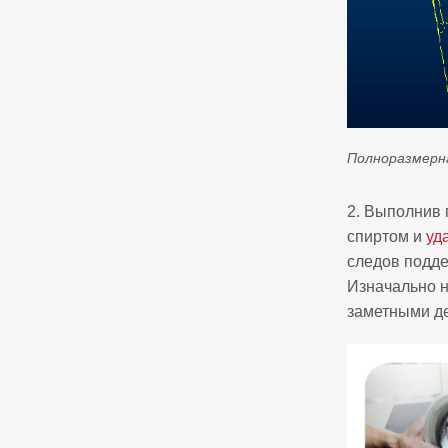
Полноразмерн
2. Выполнив 
спиртом и
уд
следов подде
Изначально н
заметными д