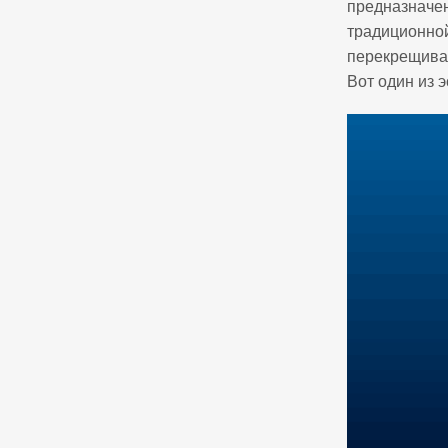
предназначен
традиционной
перекрещива
Вот один из 