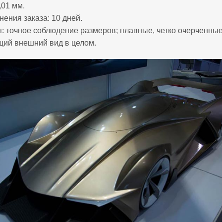
,01 мм.
нения заказа: 10 дней.
: точное соблюдение размеров; плавные, четко очерченные
ий внешний вид в целом.