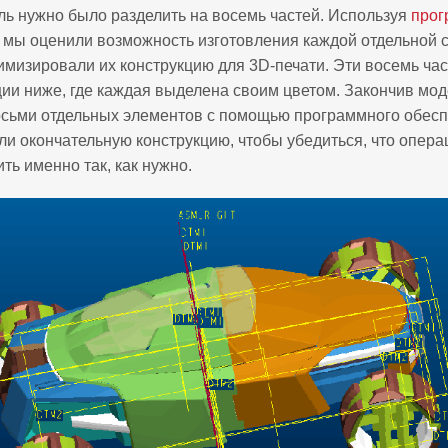
ль нужно было разделить на восемь частей. Используя
прог
, мы оценили возможность изготовления каждой отдельной 
имизировали их конструкцию для 3D-печати. Эти восемь ча
ии ниже, где каждая выделена своим цветом. Закончив мо
осьми отдельных элементов с помощью программного обесп
и окончательную конструкцию, чтобы убедиться, что опера
ть именно так, как нужно.