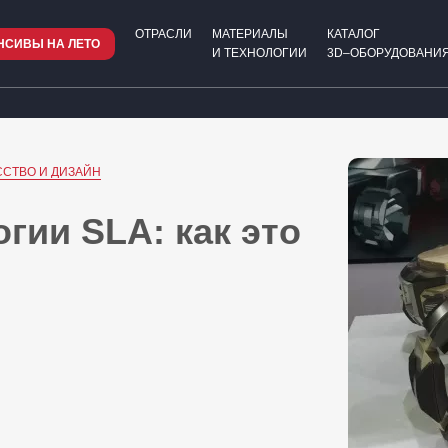
ОТРАСЛИ
МАТЕРИАЛЫ
КАТАЛОГ
НСИВЫ НА ЛЕТО
И ТЕХНОЛОГИИ
3D–ОБОРУДОВАНИЯ
СТВО И ДИЗАЙН
гии SLA: как это