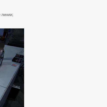
 линии;