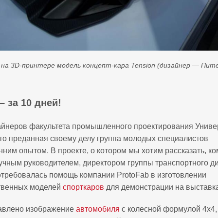
на 3D-принтере модель концепт-кара Tension (дизайнер — Пит
– за 10 дней!
айнеров факультета промышленного проектирования Униве
о преданная своему делу группа молодых специалистов
нним опытом. В проекте, о котором мы хотим рассказать, к
аучным руководителем, директором группы транспортного д
требовалась помощь компании ProtoFab в изготовлении
твенных моделей
спорткаров
для демонстрации на выставка
авлено изображение
автомобиля
с колесной формулой 4x4,