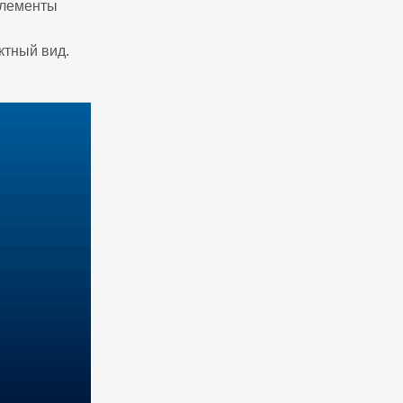
элементы
тный вид.