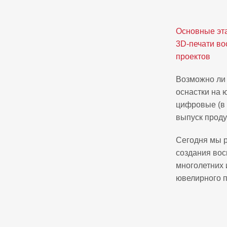
Основные эта
3D‑печати во
проектов
Возможно ли
оснастки на 
цифровые (в 
выпуск проду
Сегодня мы 
создания вос
многолетних 
ювелирного п