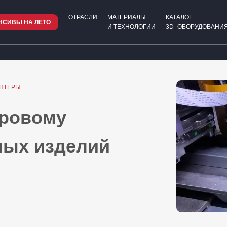
ОТРАСЛИ
МАТЕРИАЛЫ
КАТАЛОГ
НСИВЫ НА ЛЕТО
И ТЕХНОЛОГИИ
3D–ОБОРУДОВАНИЯ
ИНТЕРЫ
фровому
ных изделий