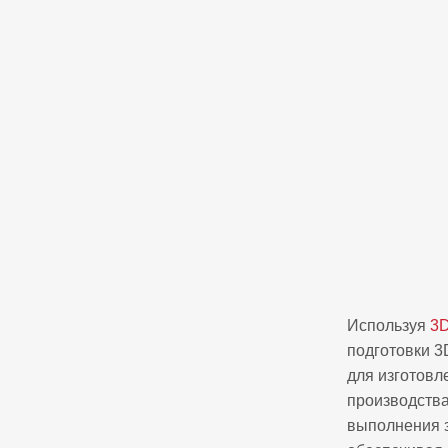
Используя
3D
подготовки 
для изготовл
производства
выполнения з