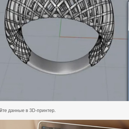
йте данные в 3D‑принтер.