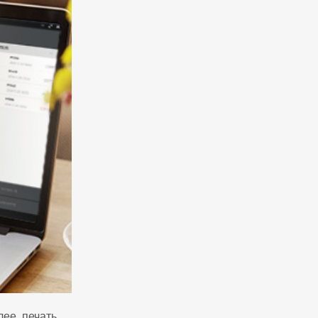
лее, печать