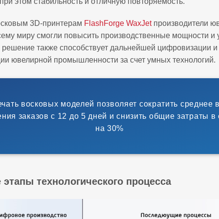
при этом стабильность и отличную повторяемость.
осковым 3D‑принтерам
FlashForge WaxJet
производители ю
сему миру смогли повысить производственные мощности и 
 решение также способствует дальнейшей цифровизации и
ии ювелирной промышленности за счет умных технологий.
ечать восковых моделей позволяет сократить среднее 
ния заказов с 12 до 5 дней и снизить общие затраты в
на 30%
 этапы технологического процесса