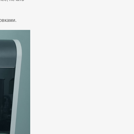
овками.