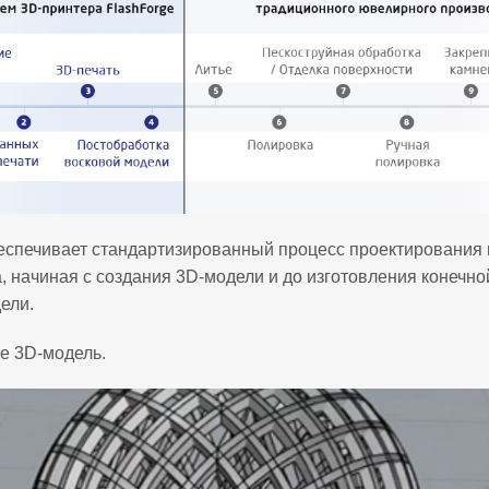
еспечивает стандартизированный процесс проектирования 
, начиная с создания 3D-модели и до изготовления конечно
ели.
ьте 3D‑модель.