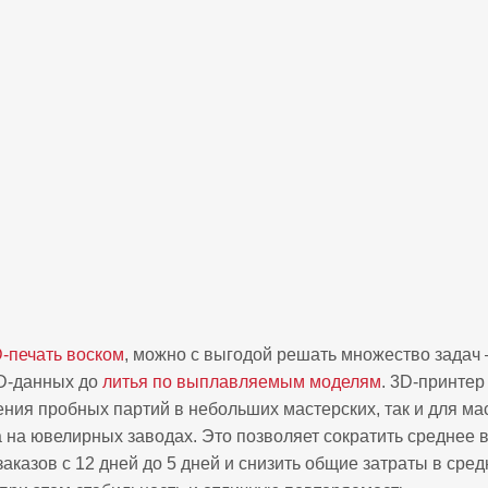
‑печать воском
, можно с выгодой решать множество задач 
3D-данных до
литья по выплавляемым моделям
. 3D‑принтер
ения пробных партий в небольших мастерских, так и для ма
 на ювелирных заводах. Это позволяет сократить среднее 
аказов с 12 дней до 5 дней и снизить общие затраты в сре