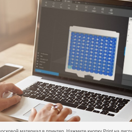
восковой материал в принтер. Нажмите кнопку Print на дисп