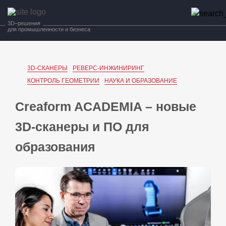
3D–решения
для промышленности и бизнеса
3D-СКАНЕРЫ
РЕВЕРС-ИНЖИНИРИНГ
КОНТРОЛЬ ГЕОМЕТРИИ
НАУКА И ОБРАЗОВАНИЕ
Creaform ACADEMIA – новые
3D-сканеры и ПО для
образования