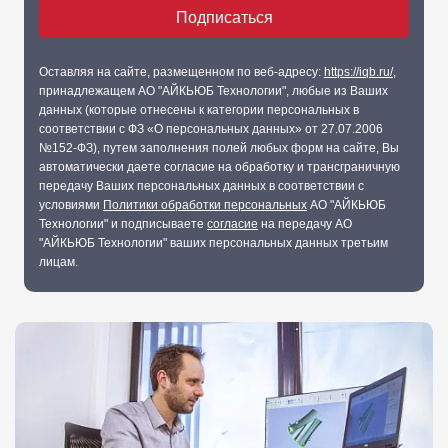
Оставляя на сайте, размещенном по веб-адресу:
https://iqb.ru/
,
принадлежащем АО "АЙКЬЮБ Технологии", любые из Ваших
данных (которые отнесены к категории персональных в
соответствии с ФЗ «О персональных данных» от 27.07.2006
№152-ФЗ), путем заполнения полей любых форм на сайте, Вы
автоматически даете согласие на обработку и трансграничную
передачу Ваших персональных данных в соответствии с
условиями
Политики обработки персональных
АО "АЙКЬЮБ
Технологии" и подписываете
согласие
на передачу АО
"АЙКЬЮБ Технологии" ваших персональных данных третьим
лицам.