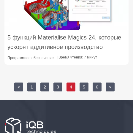
5 функций Materialise Magics 24, которые
ускорят аддитивное производство
| Время чтения: 7 минут
Программное обеспечение
<
1
2
3
4
5
6
>