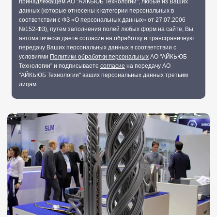
принадлежащем АО "АЙКЬЮБ Технологии", любые из Ваших
данных (которые отнесены к категории персональных в
соответствии с ФЗ «О персональных данных» от 27.07.2006
№152-ФЗ), путем заполнения полей любых форм на сайте, Вы
автоматически даете согласие на обработку и трансграничную
передачу Ваших персональных данных в соответствии с
условиями
Политики обработки персональных
АО "АЙКЬЮБ
Технологии" и подписываете
согласие
на передачу АО
"АЙКЬЮБ Технологии" ваших персональных данных третьим
лицам.