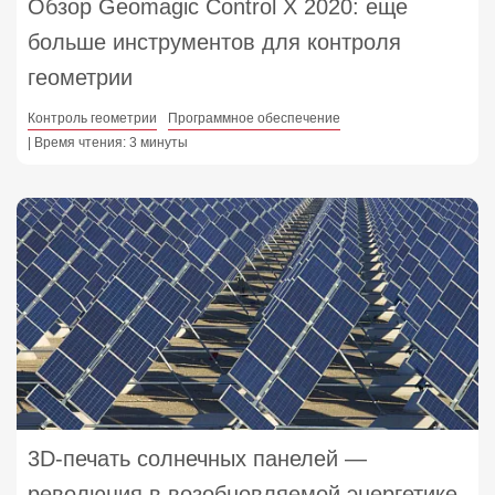
Обзор Geomagic Control X 2020: еще
больше инструментов для контроля
геометрии
Контроль геометрии
Программное обеспечение
| Время чтения: 3 минуты
3D-печать солнечных панелей —
революция в возобновляемой энергетике