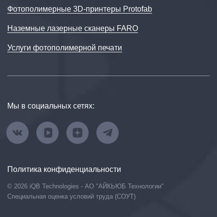
Фотополимерные 3D-принтеры Protofab
Наземные лазерные сканеры FARO
Услуги фотополимерной печати
Мы в социальных сетях:
Политика конфиденциальности
© 2026 iQB Technologies - АО "АЙКЬЮБ Технологии"
Специальная оценка условий труда (СОУТ)