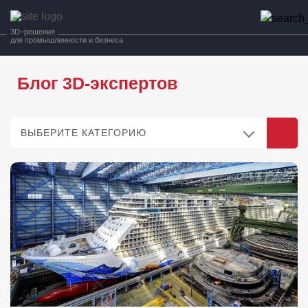
3D–решения
для промышленности и бизнеса
Блог 3D-экспертов
ВЫБЕРИТЕ КАТЕГОРИЮ