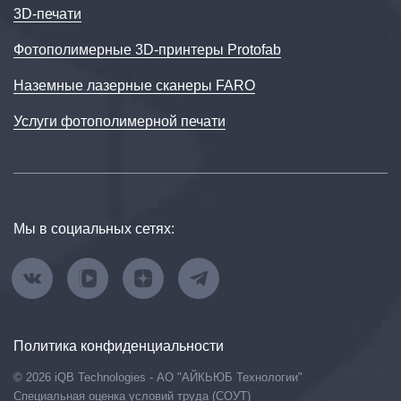
3D‑печати
Фотополимерные 3D-принтеры Protofab
Наземные лазерные сканеры FARO
Услуги фотополимерной печати
Мы в социальных сетях:
Политика конфиденциальности
© 2026 iQB Technologies - АО "АЙКЬЮБ Технологии"
Специальная оценка условий труда (СОУТ)