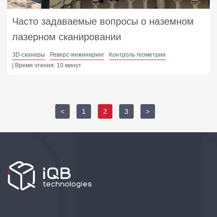
Часто задаваемые вопросы о наземном
лазерном сканировании
3D-сканеры
Реверс-инжиниринг
Контроль геометрии
| Время чтения: 10 минут
<
1
2
3
>