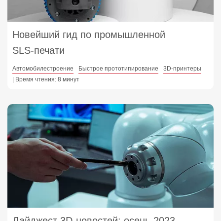
Новейший гид по промышленной
SLS‑печати
Автомобилестроение
Быстрое прототипирование
3D-принтеры
| Время чтения: 8 минут
Дайджест 3D‑новостей: осень‑2023