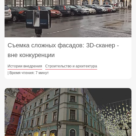
Съемка сложных фасадов: 3D‑сканер ‑
вне конкуренции
Истории внедрения
Строительство и архитектура
| Время чтения: 7 минут