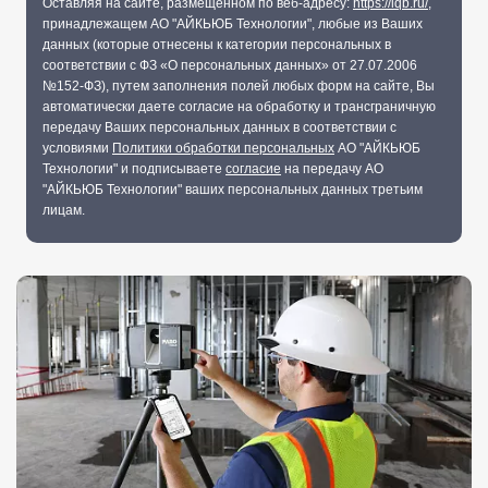
Оставляя на сайте, размещенном по веб-адресу:
https://iqb.ru/
,
принадлежащем АО "АЙКЬЮБ Технологии", любые из Ваших
данных (которые отнесены к категории персональных в
соответствии с ФЗ «О персональных данных» от 27.07.2006
№152-ФЗ), путем заполнения полей любых форм на сайте, Вы
автоматически даете согласие на обработку и трансграничную
передачу Ваших персональных данных в соответствии с
условиями
Политики обработки персональных
АО "АЙКЬЮБ
Технологии" и подписываете
согласие
на передачу АО
"АЙКЬЮБ Технологии" ваших персональных данных третьим
лицам.